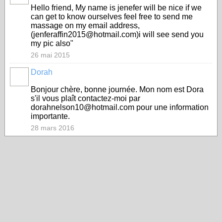
Hello friend, My name is jenefer will be nice if we
can get to know ourselves feel free to send me
massage on my email address,
(jenferaffin2015@hotmail.com)i will see send you
my pic also"
26 mai 2015
Dorah
Bonjour chère, bonne journée. Mon nom est Dora
s'il vous plaît contactez-moi par
dorahnelson10@hotmail.com pour une information
importante.
28 mars 2016