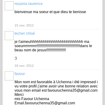
rouania laurence
bienvenue ma soeur et que dieu te benisse
15 nov. 2012
techer chloé
je t'aimeuhhhhhhhhhhhhhhhhhhhhhhhhh ma
soeurrrrrrrrrrrr!!!!!!!!!!!!!!!!!!!!!!!!!!!!!!!!!!!!!!!!!!!!!!dans le
beau nom de jesus!!!!!!!!!!!!!!!!!!!!!
:)
16 nov. 2012
favour
Mon nom est favorable à Uchenna i été impresed i
vu votre profil j'aime avoir une bonne relation avec
vous mon email est favouruchenna35@gmail.com
Merci
mis Favour Uchenna
Email.favouruchenna35@gmail.com