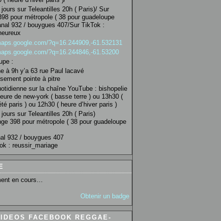
jours sur Teleantilles 20h ( Paris)/ Sur
98 pour métropole ( 38 pour guadeloupe
anal 932 / bouygues 407/Sur TikTok :
heureux
/maps.google.com/?q=16.244909,-61.532131
/maps.google.com/?q=16.244846,-61.53200
upe :
 à 9h y’a 63 rue Paul lacavé
sement pointe à pitre
uotidienne sur la chaîne YouTube : bishopelie
eure de new-york ( basse terre ) ou 13h30 (
té paris ) ou 12h30 ( heure d’hiver paris )
jours sur Teleantilles 20h ( Paris)
ge 398 pour métropole ( 38 pour guadeloupe
al 932 / bouygues 407
ok : reussir_mariage
E
ent en cours…
Obtenir un badge
VIDEOS FACEBOOK REGGAE-