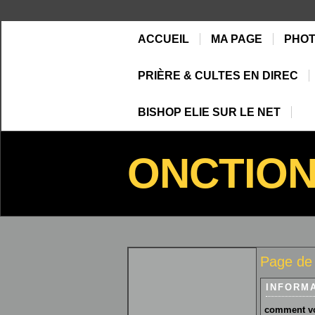
ACCUEIL
MA PAGE
PHO
PRIÈRE & CULTES EN DIREC
BISHOP ELIE SUR LE NET
ONCTIO
Page de
INFORM
comment vo