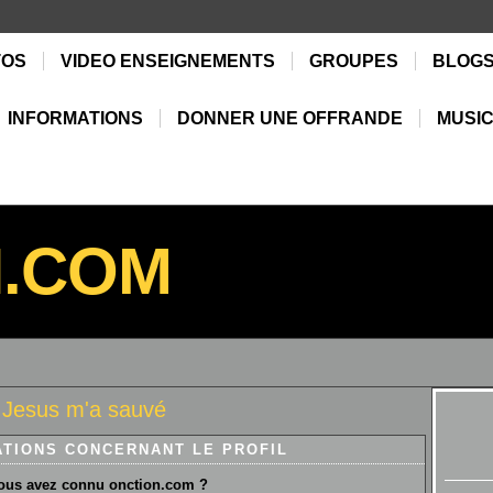
TOS
VIDEO ENSEIGNEMENTS
GROUPES
BLOG
INFORMATIONS
DONNER UNE OFFRANDE
MUSIC
N.COM
 Jesus m'a sauvé
ATIONS CONCERNANT LE PROFIL
us avez connu onction.com ?