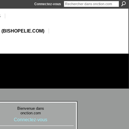
Connectez-vous
S
 (BISHOPELIE.COM)
Bienvenue dans
onction.com
Connectez-vous