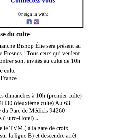
Connectez-vous
Or sign in with:
se du culte
anche Bishop Élie sera présent au
de Fresnes ! Tous ceux qui veulent
ontrer sont invités au culte de 10h
e culte
e France
es dimanches à 10h (premier culte)
4H30 (deuxième culte) Au 63
 du Parc de Médicis 94260
s (Euro-Hotel) ..
e le TVM ( à la gare de croix
ur la ligne B) et descendre arrêt