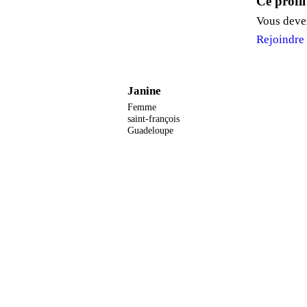
Ce profil
Vous devez
Rejoindre
Janine
Femme
saint-françois
Guadeloupe