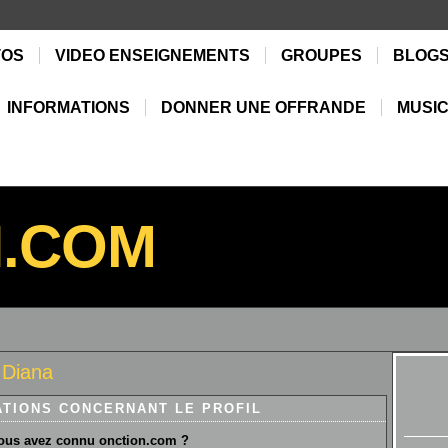
TOS
VIDEO ENSEIGNEMENTS
GROUPES
BLOG
INFORMATIONS
DONNER UNE OFFRANDE
MUSIC
N.COM
 Diana
ATIONS CONCERNANT LE PROFIL
us avez connu onction.com ?