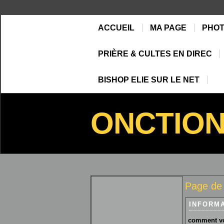
ACCUEIL
MA PAGE
PHO
PRIÈRE & CULTES EN DIREC
BISHOP ELIE SUR LE NET
ONCTIO
Page de
INFORM
comment vo