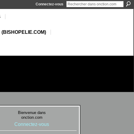
Connectez-vous
S
 (BISHOPELIE.COM)
Bienvenue dans
onction.com
Connectez-vous