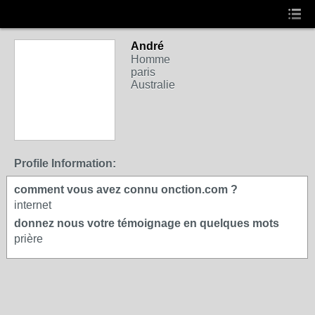
André
Homme
paris
Australie
Profile Information:
comment vous avez connu onction.com ?
internet
donnez nous votre témoignage en quelques mots
prière