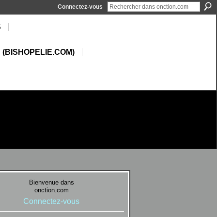
Connectez-vous
S
 (BISHOPELIE.COM)
Bienvenue dans
onction.com
Connectez-vous