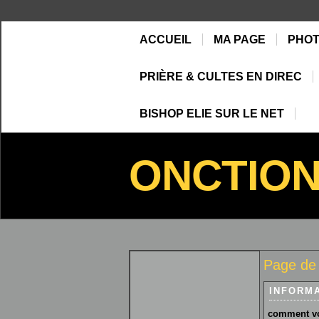
ACCUEIL
MA PAGE
PHO
PRIÈRE & CULTES EN DIREC
BISHOP ELIE SUR LE NET
ONCTIO
Page de
INFORM
comment vo