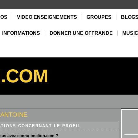
TOS
VIDEO ENSEIGNEMENTS
GROUPES
BLOG
INFORMATIONS
DONNER UNE OFFRANDE
MUSIC
N.COM
 ANTOINE
ATIONS CONCERNANT LE PROFIL
us avez connu onction.com ?