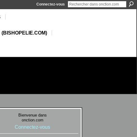
Connectez-vous
S
 (BISHOPELIE.COM)
Bienvenue dans
onction.com
Connectez-vous