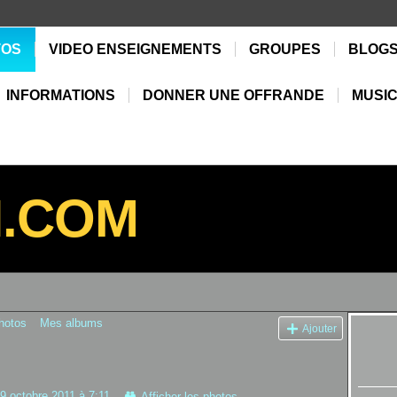
TOS
VIDEO ENSEIGNEMENTS
GROUPES
BLOG
INFORMATIONS
DONNER UNE OFFRANDE
MUSIC
N.COM
hotos
Mes albums
Ajouter
9 octobre 2011 à 7:11
Afficher les photos