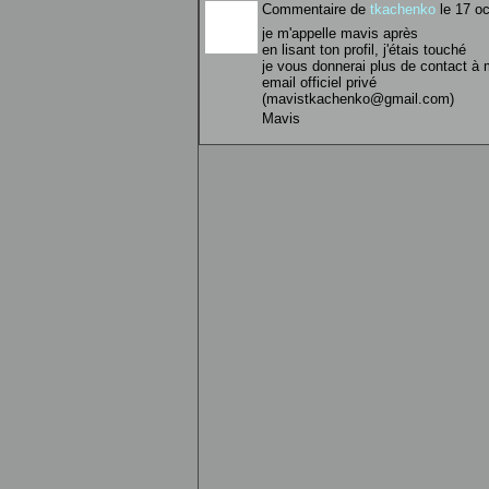
Commentaire de
tkachenko
le 17 oc
je m'appelle mavis après
en lisant ton profil, j'étais touché
je vous donnerai plus de contact à
email officiel privé
(mavistkachenko@gmail.com)
Mavis