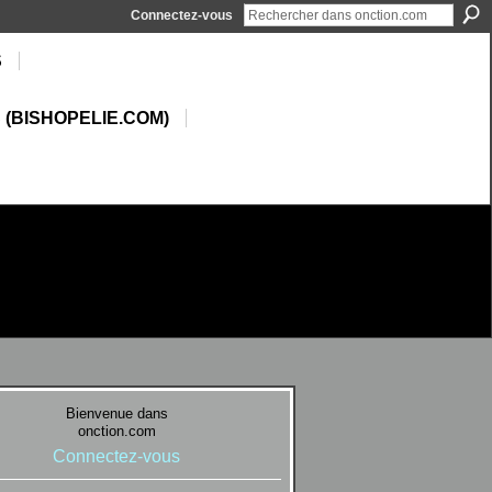
Connectez-vous
S
 (BISHOPELIE.COM)
Bienvenue dans
onction.com
Connectez-vous