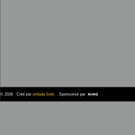
© 2026 Créé par
ombala lisiki
. Sponsorisé par