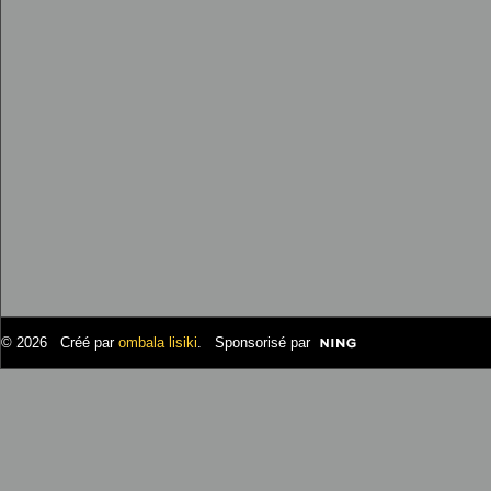
© 2026 Créé par
ombala lisiki
. Sponsorisé par