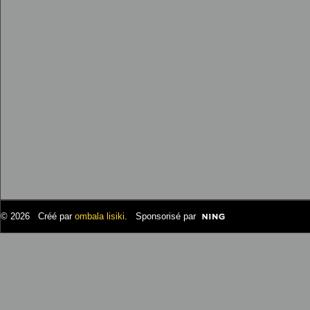
© 2026 Créé par
ombala lisiki
. Sponsorisé par