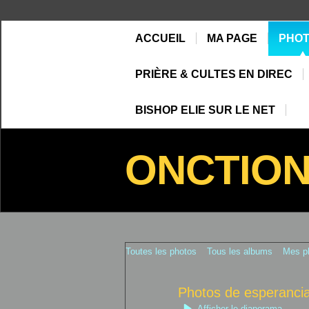
ACCUEIL
MA PAGE
PHO
PRIÈRE & CULTES EN DIREC
BISHOP ELIE SUR LE NET
ONCTIO
Toutes les photos
Tous les albums
Mes p
Photos de esperanci
Afficher le diaporama