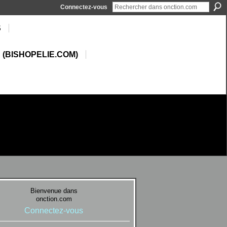
Connectez-vous
S
 (BISHOPELIE.COM)
Bienvenue dans
onction.com
Connectez-vous