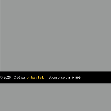
© 2026 Créé par
ombala lisiki
. Sponsorisé par