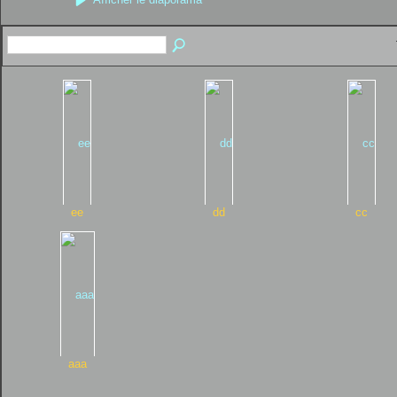
ee
dd
cc
aaa