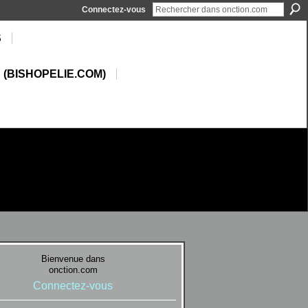
Connectez-vous
S
 (BISHOPELIE.COM)
Bienvenue dans
onction.com
Connectez-vous