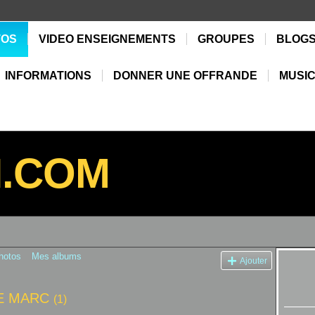
TOS
VIDEO ENSEIGNEMENTS
GROUPES
BLOG
INFORMATIONS
DONNER UNE OFFRANDE
MUSIC
N.COM
hotos
Mes albums
Ajouter
RE MARC
(1)