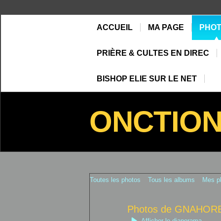
ACCUEIL
MA PAGE
PHO
PRIÈRE & CULTES EN DIREC
BISHOP ELIE SUR LE NET
ONCTIO
Toutes les photos
Tous les albums
Mes p
Photos de GNAHO
Afficher le diaporama