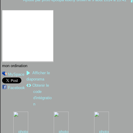
mon ordination
Afficher le
MySpace
diaporama
Obtenir le
Facebook
code
d'intégratio
n