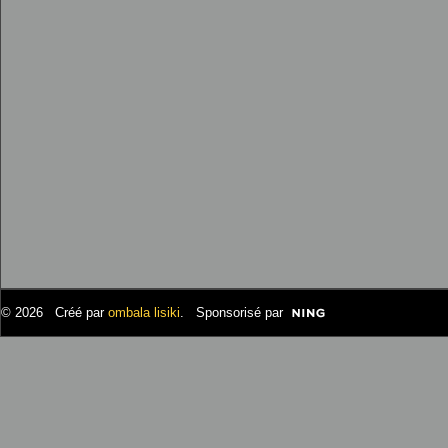
© 2026 Créé par
ombala lisiki
. Sponsorisé par