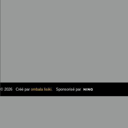
© 2026 Créé par
ombala lisiki
. Sponsorisé par