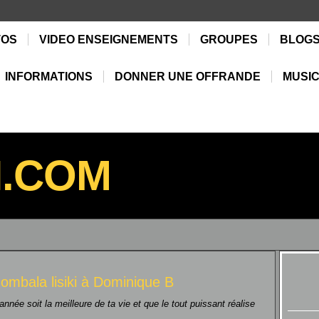
TOS
VIDEO ENSEIGNEMENTS
GROUPES
BLOG
INFORMATIONS
DONNER UNE OFFRANDE
MUSIC
N.COM
e
ombala lisiki
à
Dominique B
année soit la meilleure de ta vie et que le tout puissant réalise