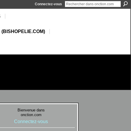
Connectez-vous
S
 (BISHOPELIE.COM)
Bienvenue dans
onction.com
Connectez-vous