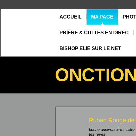
ACCUEIL
MA PAGE
PHO
PRIÈRE & CULTES EN DIREC
BISHOP ELIE SUR LE NET
ONCTIO
Ruban Rouge d
bonne anniversaire ! cette 
tes rêves