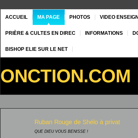
ACCUEIL
MA PAGE
PHOTOS
VIDEO ENSEIG
PRIÈRE & CULTES EN DIREC
INFORMATIONS
D
BISHOP ELIE SUR LE NET
ONCTION.COM
Ruban Rouge de Shélo à
privat
QUE DIEU VOUS BENISSE !