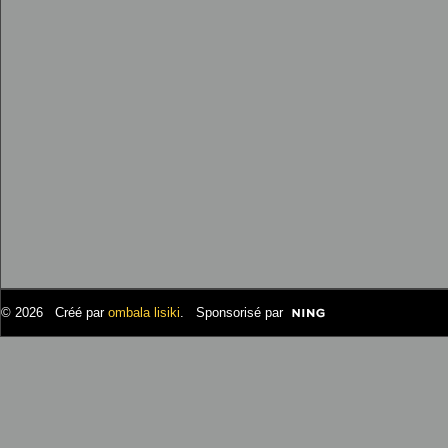
© 2026 Créé par
ombala lisiki
. Sponsorisé par