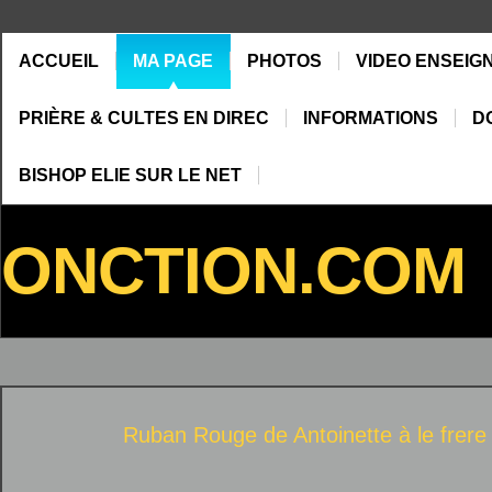
ACCUEIL
MA PAGE
PHOTOS
VIDEO ENSEIG
PRIÈRE & CULTES EN DIREC
INFORMATIONS
D
BISHOP ELIE SUR LE NET
ONCTION.COM
Ruban Rouge de Antoinette à
le frere