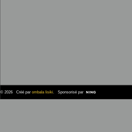
© 2026 Créé par
ombala lisiki
. Sponsorisé par