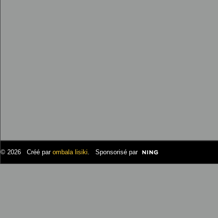
© 2026 Créé par
ombala lisiki
. Sponsorisé par