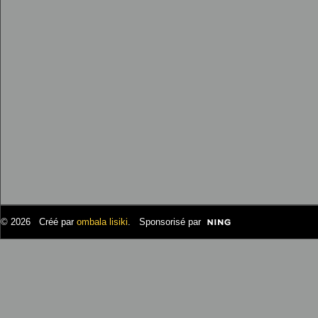
© 2026 Créé par
ombala lisiki
. Sponsorisé par