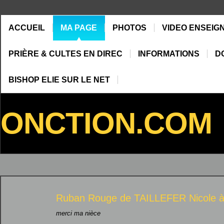
ACCUEIL
MA PAGE
PHOTOS
VIDEO ENSEIG
PRIÈRE & CULTES EN DIREC
INFORMATIONS
D
BISHOP ELIE SUR LE NET
ONCTION.COM
Ruban Rouge de
TAILLEFER Nicole
merci ma nièce