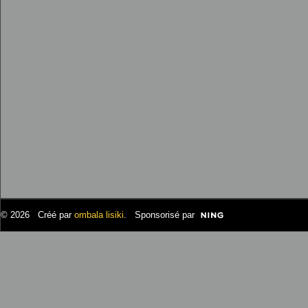
© 2026 Créé par
ombala lisiki
. Sponsorisé par