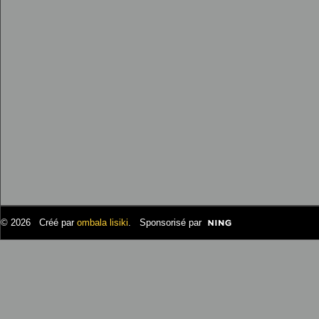
© 2026 Créé par
ombala lisiki
. Sponsorisé par