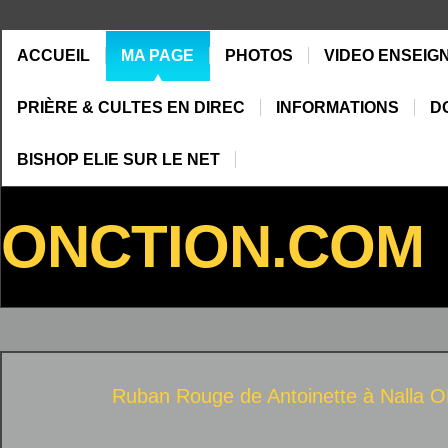
ACCUEIL
MA PAGE
PHOTOS
VIDEO ENSEIG
PRIÈRE & CULTES EN DIREC
INFORMATIONS
D
BISHOP ELIE SUR LE NET
ONCTION.COM
Ruban Rouge de Antoinette à
Nalla 