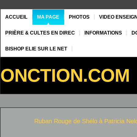
ACCUEIL
MA PAGE
PHOTOS
VIDEO ENSEIG
PRIÈRE & CULTES EN DIREC
INFORMATIONS
D
BISHOP ELIE SUR LE NET
ONCTION.COM
Ruban Rouge de Shélo à
Patricia Nel