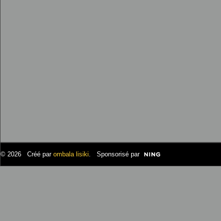
© 2026 Créé par
ombala lisiki
. Sponsorisé par