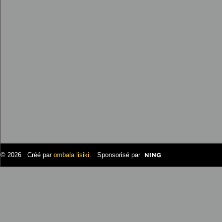
© 2026 Créé par
ombala lisiki
. Sponsorisé par