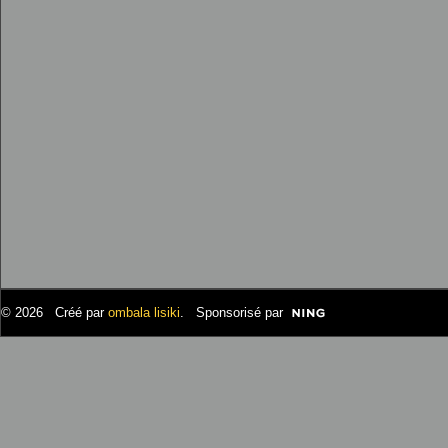
© 2026 Créé par
ombala lisiki
. Sponsorisé par