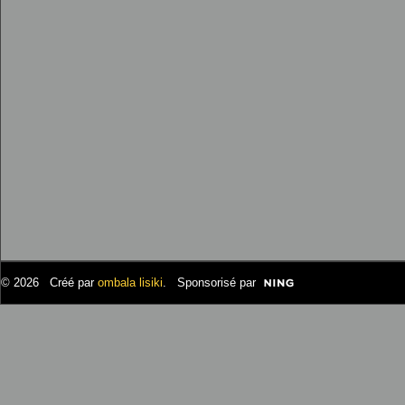
© 2026 Créé par
ombala lisiki
. Sponsorisé par