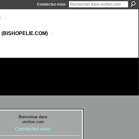
Connectez-vous
S
 (BISHOPELIE.COM)
Bienvenue dans
onction.com
Connectez-vous