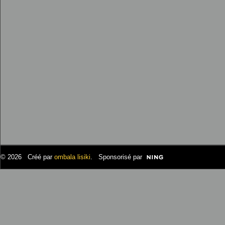
© 2026 Créé par
ombala lisiki
. Sponsorisé par