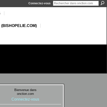
Connectez-vous
S
 (BISHOPELIE.COM)
Bienvenue dans
onction.com
Connectez-vous