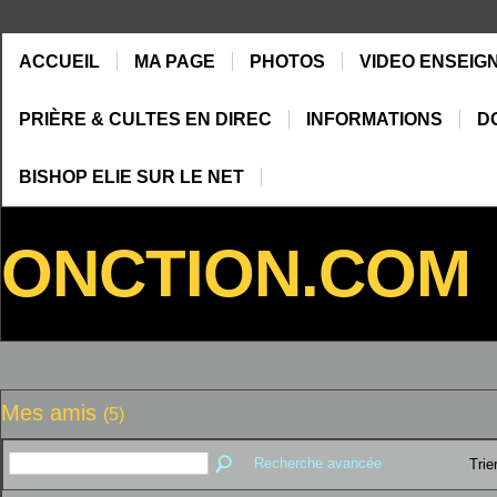
ACCUEIL
MA PAGE
PHOTOS
VIDEO ENSEIG
PRIÈRE & CULTES EN DIREC
INFORMATIONS
D
BISHOP ELIE SUR LE NET
ONCTION.COM
Mes amis
(5)
Recherche avancée
Trie