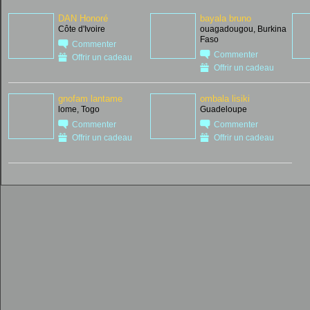
DAN Honoré
bayala bruno
Côte d'Ivoire
ouagadougou, Burkina
Faso
Commenter
Commenter
Offrir un cadeau
Offrir un cadeau
gnofam lantame
ombala lisiki
lome, Togo
Guadeloupe
Commenter
Commenter
Offrir un cadeau
Offrir un cadeau