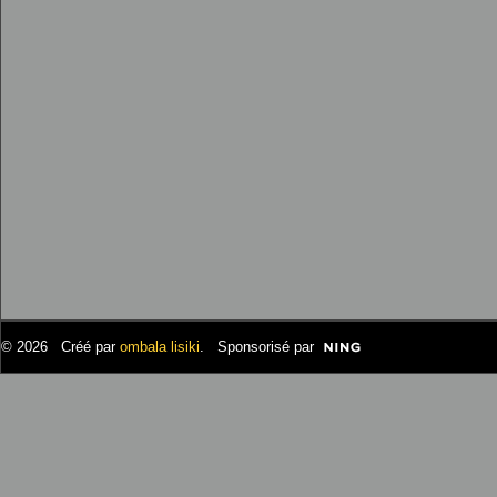
© 2026 Créé par
ombala lisiki
. Sponsorisé par