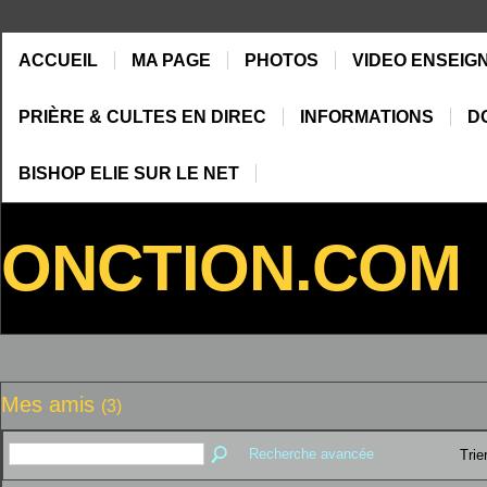
ACCUEIL
MA PAGE
PHOTOS
VIDEO ENSEIG
PRIÈRE & CULTES EN DIREC
INFORMATIONS
D
BISHOP ELIE SUR LE NET
ONCTION.COM
Mes amis
(3)
Recherche avancée
Trie