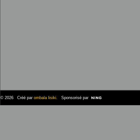
© 2026 Créé par
ombala lisiki
. Sponsorisé par