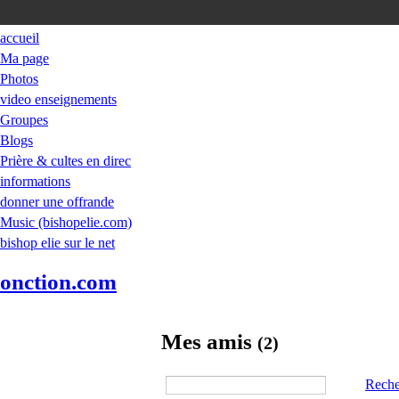
accueil
Ma page
Photos
video enseignements
Groupes
Blogs
Prière & cultes en direc
informations
donner une offrande
Music (bishopelie.com)
bishop elie sur le net
onction.com
Mes amis
(2)
Reche