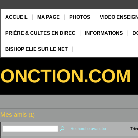
ACCUEIL
MA PAGE
PHOTOS
VIDEO ENSEIG
PRIÈRE & CULTES EN DIREC
INFORMATIONS
D
BISHOP ELIE SUR LE NET
ONCTION.COM
Mes amis
(1)
Recherche avancée
Trie