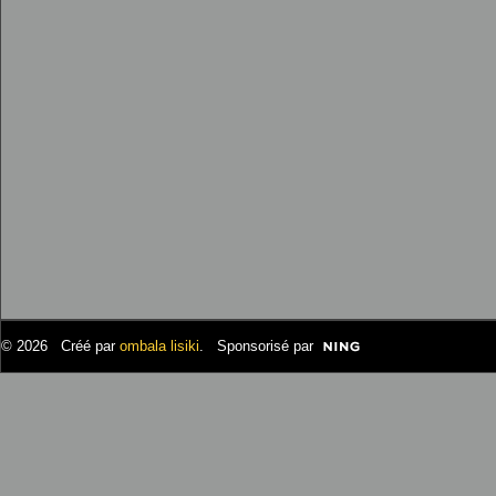
© 2026 Créé par
ombala lisiki
. Sponsorisé par