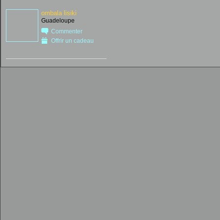
ombala lisiki
Guadeloupe
Commenter
Offrir un cadeau