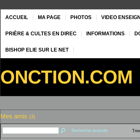
ACCUEIL
MA PAGE
PHOTOS
VIDEO ENSEIG
PRIÈRE & CULTES EN DIREC
INFORMATIONS
D
BISHOP ELIE SUR LE NET
ONCTION.COM
Mes amis
(3)
Recherche avancée
Trie