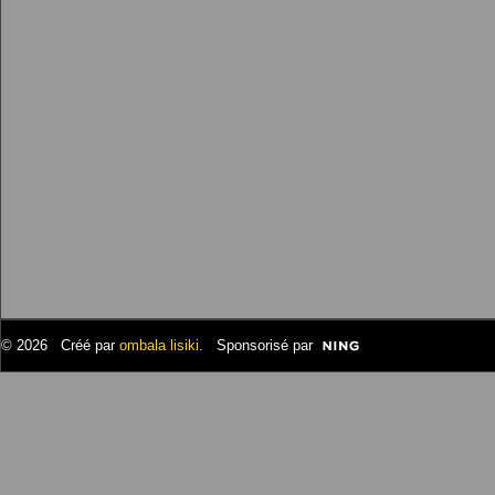
© 2026 Créé par
ombala lisiki
. Sponsorisé par