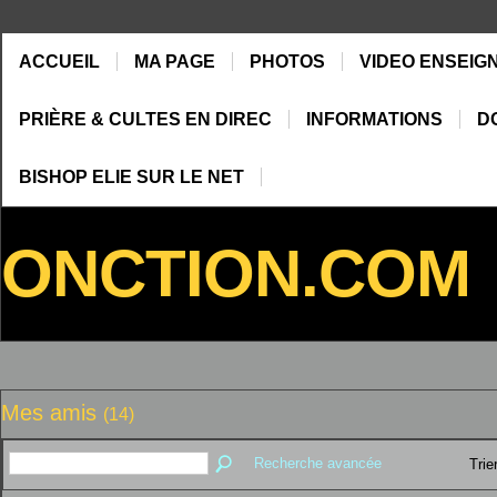
ACCUEIL
MA PAGE
PHOTOS
VIDEO ENSEIG
PRIÈRE & CULTES EN DIREC
INFORMATIONS
D
BISHOP ELIE SUR LE NET
ONCTION.COM
Mes amis
(14)
Recherche avancée
Trie