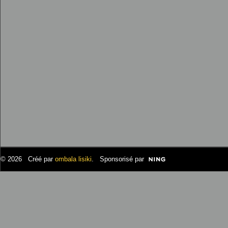
© 2026 Créé par
ombala lisiki
. Sponsorisé par