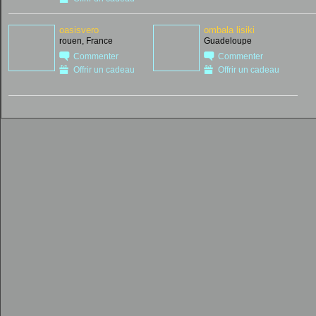
oasisvero
ombala lisiki
rouen, France
Guadeloupe
Commenter
Commenter
Offrir un cadeau
Offrir un cadeau