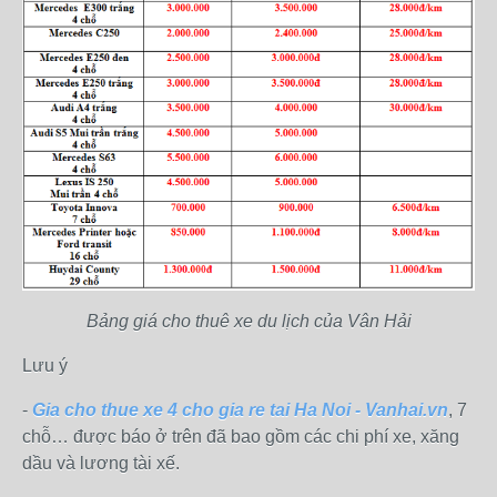
Bảng giá cho thuê xe du lịch của Vân Hải
Lưu ý
-
Gia cho thue xe 4 cho gia re tai Ha Noi - Vanhai.vn
, 7
chỗ… được báo ở trên đã bao gồm các chi phí xe, xăng
dầu và lương tài xế.