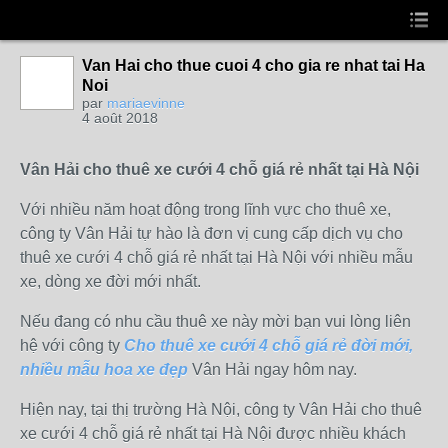
Van Hai cho thue cuoi 4 cho gia re nhat tai Ha
Noi
par
mariaevinne
4 août 2018
Vân Hải cho thuê xe cưới 4 chỗ giá rẻ nhất tại Hà Nội
Với nhiều năm hoạt động trong lĩnh vực cho thuê xe,
công ty Vân Hải tự hào là đơn vị cung cấp dịch vụ cho
thuê xe cưới 4 chỗ giá rẻ nhất tại Hà Nội với nhiều mẫu
xe, dòng xe đời mới nhất.
Nếu đang có nhu cầu thuê xe này mời bạn vui lòng liên
hệ với công ty
Cho thuê xe cưới 4 chỗ giá rẻ đời mới,
nhiều mẫu hoa xe đẹp
Vân Hải ngay hôm nay.
Hiện nay, tại thị trường Hà Nội, công ty Vân Hải cho thuê
xe cưới 4 chỗ giá rẻ nhất tại Hà Nội được nhiều khách