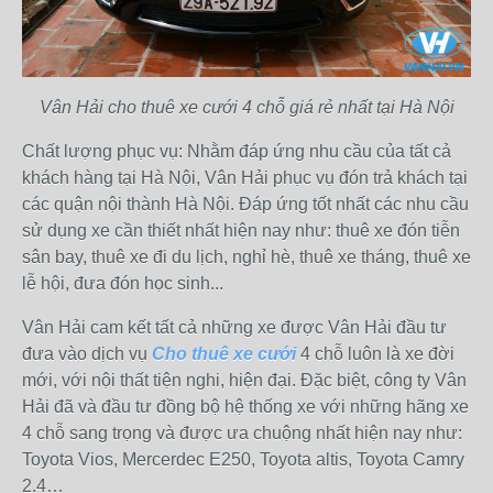
Vân Hải cho thuê xe cưới 4 chỗ giá rẻ nhất tại Hà Nội
Chất lượng phục vụ: Nhằm đáp ứng nhu cầu của tất cả
khách hàng tại Hà Nội, Vân Hải phục vụ đón trả khách tại
các quận nội thành Hà Nội. Đáp ứng tốt nhất các nhu cầu
sử dụng xe cần thiết nhất hiện nay như: thuê xe đón tiễn
sân bay, thuê xe đi du lịch, nghỉ hè, thuê xe tháng, thuê xe
lễ hội, đưa đón học sinh...
Vân Hải cam kết tất cả những xe được Vân Hải đầu tư
đưa vào dịch vụ
Cho thuê xe cưới
4 chỗ luôn là xe đời
mới, với nội thất tiện nghi, hiện đại. Đặc biệt, công ty Vân
Hải đã và đầu tư đồng bộ hệ thống xe với những hãng xe
4 chỗ sang trọng và được ưa chuộng nhất hiện nay như:
Toyota Vios, Mercerdec E250, Toyota altis, Toyota Camry
2.4…