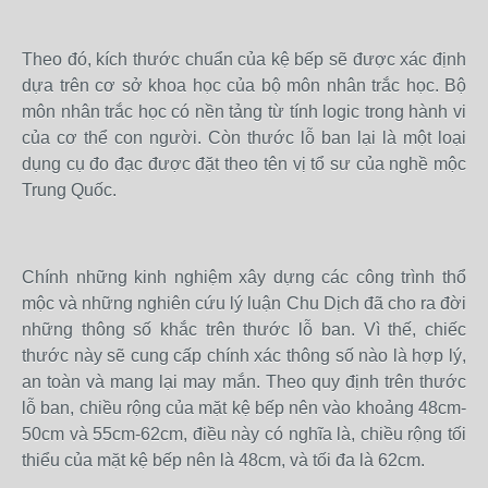
Theo đó, kích thước chuẩn của kệ bếp sẽ được xác định
dựa trên cơ sở khoa học của bộ môn nhân trắc học. Bộ
môn nhân trắc học có nền tảng từ tính logic trong hành vi
của cơ thể con người. Còn thước lỗ ban lại là một loại
dụng cụ đo đạc được đặt theo tên vị tổ sư của nghề mộc
Trung Quốc.
Chính những kinh nghiệm xây dựng các công trình thổ
mộc và những nghiên cứu lý luận Chu Dịch đã cho ra đời
những thông số khắc trên thước lỗ ban. Vì thế, chiếc
thước này sẽ cung cấp chính xác thông số nào là hợp lý,
an toàn và mang lại may mắn. Theo quy định trên thước
lỗ ban, chiều rộng của mặt kệ bếp nên vào khoảng 48cm-
50cm và 55cm-62cm, điều này có nghĩa là, chiều rộng tối
thiểu của mặt kệ bếp nên là 48cm, và tối đa là 62cm.