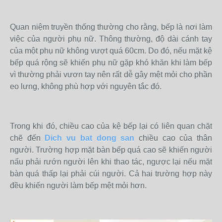
Quan niệm truyền thống thường cho rằng, bếp là nơi làm
việc của người phụ nữ. Thông thường, độ dài cánh tay
của một phụ nữ không vượt quá 60cm. Do đó, nếu mặt kệ
bếp quá rộng sẽ khiến phụ nữ gặp khó khăn khi làm bếp
vì thường phải vươn tay nên rất dễ gây mệt mỏi cho phần
eo lưng, không phù hợp với nguyên tắc đó.
Trong khi đó, chiều cao của kệ bếp lại có liên quan chặt
chẽ đến
Dich vu bat dong san
chiều cao của thân
người. Trường hợp mặt bàn bếp quá cao sẽ khiến người
nấu phải rướn người lên khi thao tác, ngược lại nếu mặt
bàn quá thấp lại phải cúi người. Cả hai trường hợp này
đều khiến người làm bếp mệt mỏi hơn.