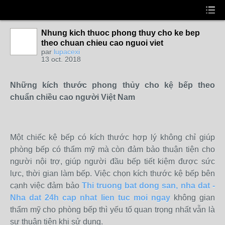
Nhung kich thuoc phong thuy cho ke bep
theo chuan chieu cao nguoi viet
par
lupacexi
13 oct. 2018
Những kích thước phong thủy cho kệ bếp theo
chuẩn chiều cao người Việt Nam
Một chiếc kệ bếp có kích thước hợp lý không chỉ giúp
phòng bếp có thẩm mỹ mà còn đảm bảo thuận tiện cho
người nội trợ, giúp người đầu bếp tiết kiệm được sức
lực, thời gian làm bếp. Việc chọn kích thước kệ bếp bên
cạnh việc đảm bảo
Thi truong bat dong san, nha dat -
Nha dat 24h cap nhat lien tuc moi ngay
không gian
thẩm mỹ cho phòng bếp thì yếu tố quan trọng nhất vẫn là
sự thuận tiện khi sử dụng.