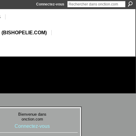
Connectez-vous
S
 (BISHOPELIE.COM)
Bienvenue dans
onction.com
Connectez-vous