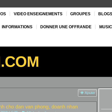
TOS
VIDEO ENSEIGNEMENTS
GROUPES
BLOG
INFORMATIONS
DONNER UNE OFFRANDE
MUSIC
N.COM
Ajouter
anh cho dan van phong, doanh nhan