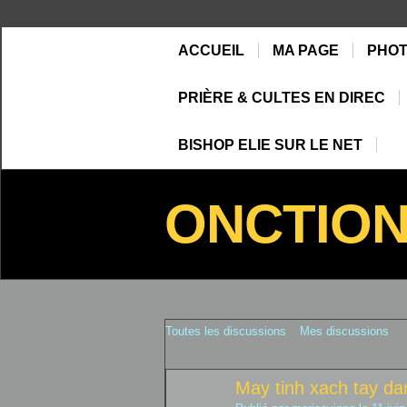
ACCUEIL
MA PAGE
PHO
PRIÈRE & CULTES EN DIREC
BISHOP ELIE SUR LE NET
ONCTIO
Toutes les discussions
Mes discussions
May tinh xach tay d