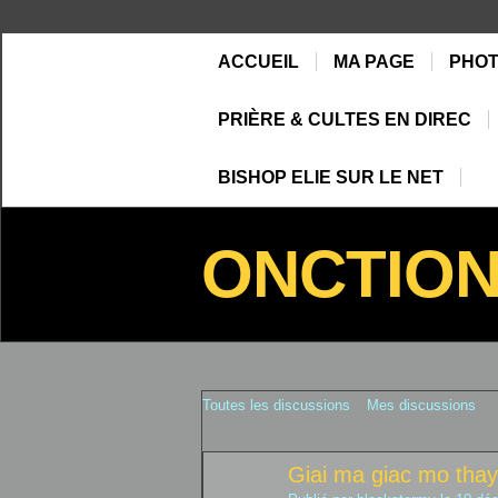
ACCUEIL
MA PAGE
PHO
PRIÈRE & CULTES EN DIREC
BISHOP ELIE SUR LE NET
ONCTIO
Toutes les discussions
Mes discussions
Giai ma giac mo tha