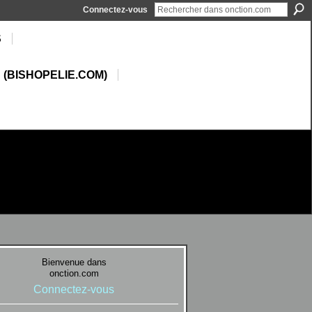
Connectez-vous
S
 (BISHOPELIE.COM)
Bienvenue dans
onction.com
Connectez-vous