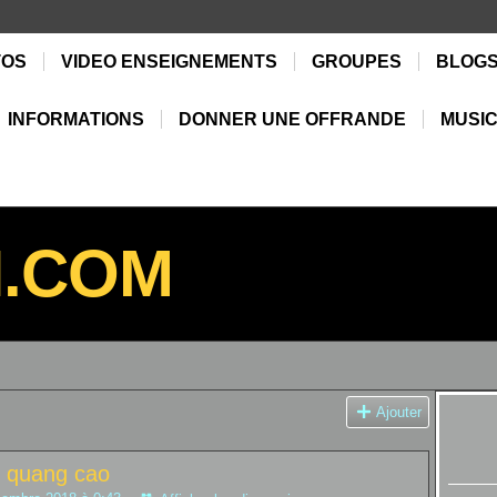
TOS
VIDEO ENSEIGNEMENTS
GROUPES
BLOG
INFORMATIONS
DONNER UNE OFFRANDE
MUSIC
N.COM
Ajouter
y quang cao