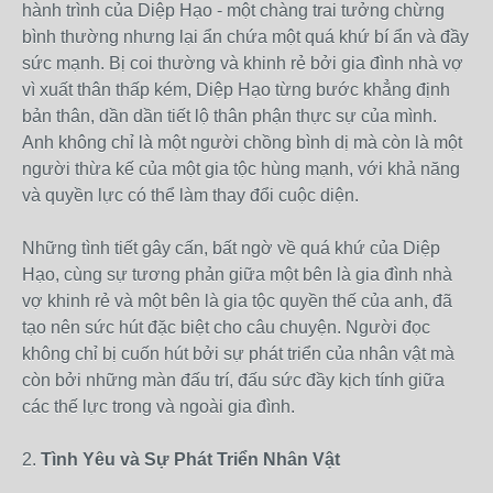
hành trình của Diệp Hạo - một chàng trai tưởng chừng
bình thường nhưng lại ẩn chứa một quá khứ bí ẩn và đầy
sức mạnh. Bị coi thường và khinh rẻ bởi gia đình nhà vợ
vì xuất thân thấp kém, Diệp Hạo từng bước khẳng định
bản thân, dần dần tiết lộ thân phận thực sự của mình.
Anh không chỉ là một người chồng bình dị mà còn là một
người thừa kế của một gia tộc hùng mạnh, với khả năng
và quyền lực có thể làm thay đổi cuộc diện.
Những tình tiết gây cấn, bất ngờ về quá khứ của Diệp
Hạo, cùng sự tương phản giữa một bên là gia đình nhà
vợ khinh rẻ và một bên là gia tộc quyền thế của anh, đã
tạo nên sức hút đặc biệt cho câu chuyện. Người đọc
không chỉ bị cuốn hút bởi sự phát triển của nhân vật mà
còn bởi những màn đấu trí, đấu sức đầy kịch tính giữa
các thế lực trong và ngoài gia đình.
2.
Tình Yêu và Sự Phát Triển Nhân Vật