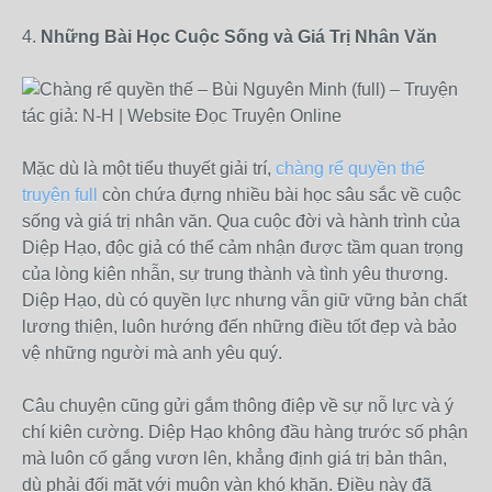
4.
Những Bài Học Cuộc Sống và Giá Trị Nhân Văn
Mặc dù là một tiểu thuyết giải trí,
chàng rể quyền thế
truyện full
còn chứa đựng nhiều bài học sâu sắc về cuộc
sống và giá trị nhân văn. Qua cuộc đời và hành trình của
Diệp Hạo, độc giả có thể cảm nhận được tầm quan trọng
của lòng kiên nhẫn, sự trung thành và tình yêu thương.
Diệp Hạo, dù có quyền lực nhưng vẫn giữ vững bản chất
lương thiện, luôn hướng đến những điều tốt đẹp và bảo
vệ những người mà anh yêu quý.
Câu chuyện cũng gửi gắm thông điệp về sự nỗ lực và ý
chí kiên cường. Diệp Hạo không đầu hàng trước số phận
mà luôn cố gắng vươn lên, khẳng định giá trị bản thân,
dù phải đối mặt với muôn vàn khó khăn. Điều này đã