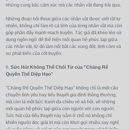
những cung bậc cảm xúc mà các nhân vật đang trải qua.
Những đoạn hội thoại giữa các nhân vật được viết rất tự
nhiên, không chỉ làm rõ cá tính của từng nhân vật mà còn
góp phần đẩy mạnh mạch truyện. Tác giả đã khéo léo sử
dụng ngôn ngữ để thể hiện mối quan hệ phức tạp giữa
các nhân vật, từ đó làm nổi bật các xung đột, tình cảm và
sự phát triển của cốt truyện.
6.
Sức Hút Không Thể Chối Từ của "Chàng Rể
Quyền Thế Diệp Hạo"
"Chàng Rể Quyền Thế Diệp Hạo" không chỉ là một câu
chuyện tình yêu hay tiểu thuyết gia đình thông thường,
mà còn là một bức tranh đa chiều về xã hội, về những
mối quan hệ phức tạp giữa con người với con người.
Sức hút của tiểu thuyết này nằm ở chỗ nó không chỉ
khiến người đọc giải trí mà còn khơi gợi nhiều suy nghĩ