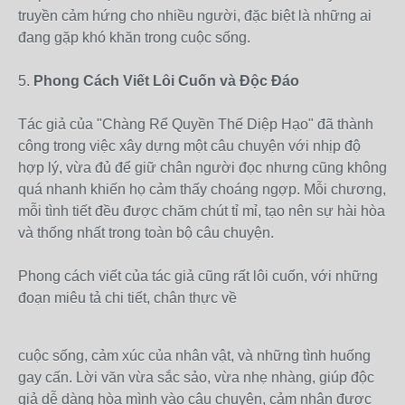
truyền cảm hứng cho nhiều người, đặc biệt là những ai
đang gặp khó khăn trong cuộc sống.
5.
Phong Cách Viết Lôi Cuốn và Độc Đáo
Tác giả của "Chàng Rể Quyền Thế Diệp Hạo" đã thành
công trong việc xây dựng một câu chuyện với nhịp độ
hợp lý, vừa đủ để giữ chân người đọc nhưng cũng không
quá nhanh khiến họ cảm thấy choáng ngợp. Mỗi chương,
mỗi tình tiết đều được chăm chút tỉ mỉ, tạo nên sự hài hòa
và thống nhất trong toàn bộ câu chuyện.
Phong cách viết của tác giả cũng rất lôi cuốn, với những
đoạn miêu tả chi tiết, chân thực về
cuộc sống, cảm xúc của nhân vật, và những tình huống
gay cấn. Lời văn vừa sắc sảo, vừa nhẹ nhàng, giúp độc
giả dễ dàng hòa mình vào câu chuyện, cảm nhận được