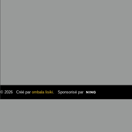
© 2026 Créé par
ombala lisiki
. Sponsorisé par