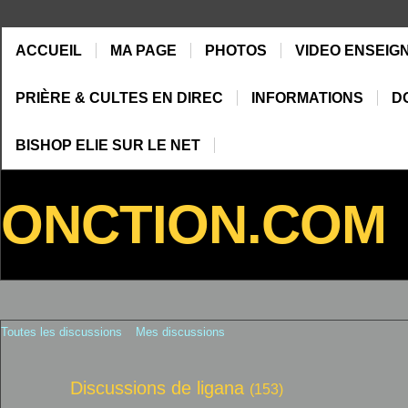
ACCUEIL
MA PAGE
PHOTOS
VIDEO ENSEIG
PRIÈRE & CULTES EN DIREC
INFORMATIONS
D
BISHOP ELIE SUR LE NET
ONCTION.COM
Toutes les discussions
Mes discussions
Discussions de ligana
(153)