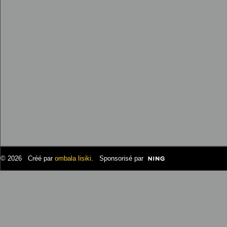
© 2026 Créé par
ombala lisiki
. Sponsorisé par