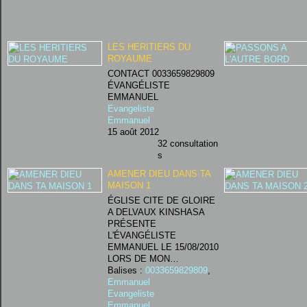
LES HERITIERS DU
ROYAUME
CONTACT 0033659829809
ÉVANGÉLISTE
EMMANUEL
Evangeliste
Emmanuel
15 août 2012
32 consultation
s
AMENER DIEU DANS TA
MAISON 1
ÉGLISE CITE DE GLOIRE
A DELVAUX KINSHASA
PRÉSENTE
L'ÉVANGÉLISTE
EMMANUEL LE 15/08/2010
LORS DE MON…
Balises :
0033659829809
,
Emmanuel
Evangeliste
Emmanuel