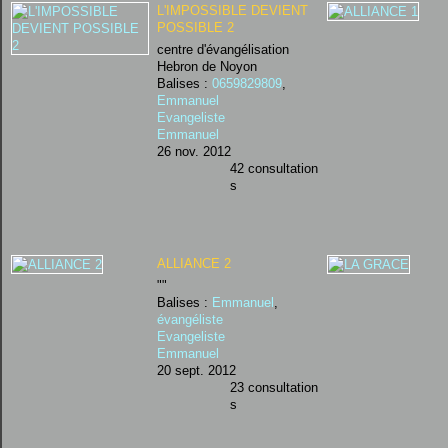
L'IMPOSSIBLE DEVIENT
POSSIBLE 2
centre d'évangélisation
Hebron de Noyon
Balises :
0659829809
,
Emmanuel
Evangeliste
Emmanuel
26 nov. 2012
42 consultation
s
ALLIANCE 2
""
Balises :
Emmanuel
,
évangéliste
Evangeliste
Emmanuel
20 sept. 2012
23 consultation
s