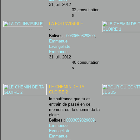
31 juil. 2012
32 consultation
s
LA FOI INVISIBLE
""
Balises :
0033659829809
,
Emmanuel
Evangeliste
Emmanuel
31 juil. 2012
40 consultation
s
LE CHEMIN DE TA
GLOIRE 2
la souffrance que tu es
entrain de passé en ce
moment est le chemin de ta
gloire
Balises :
0033659829809
,
Emmanuel
Evangeliste
Emmanuel