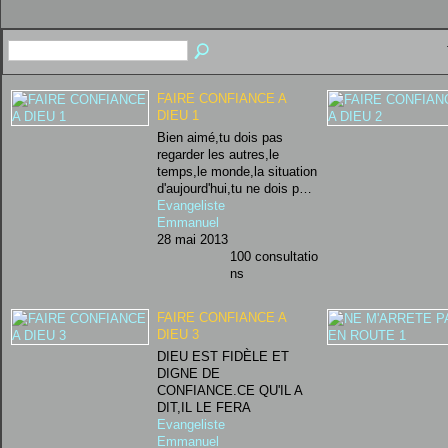
FAIRE CONFIANCE A
DIEU 1
Bien aimé,tu dois pas
regarder les autres,le
temps,le monde,la situation
d'aujourd'hui,tu ne dois p…
Evangeliste
Emmanuel
28 mai 2013
100 consultatio
ns
FAIRE CONFIANCE A
DIEU 3
DIEU EST FIDÈLE ET
DIGNE DE
CONFIANCE.CE QU'IL A
DIT,IL LE FERA
Evangeliste
Emmanuel