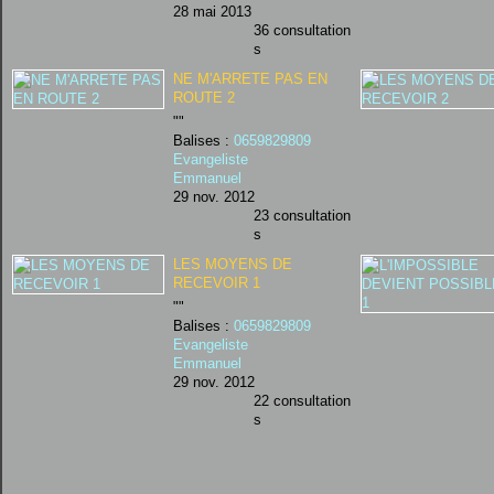
28 mai 2013
36 consultation
s
NE M'ARRETE PAS EN
ROUTE 2
""
Balises :
0659829809
Evangeliste
Emmanuel
29 nov. 2012
23 consultation
s
LES MOYENS DE
RECEVOIR 1
""
Balises :
0659829809
Evangeliste
Emmanuel
29 nov. 2012
22 consultation
s