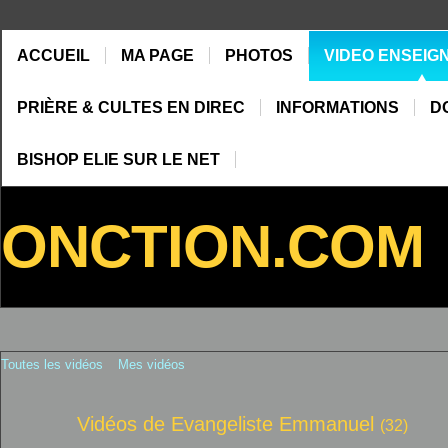
ACCUEIL
MA PAGE
PHOTOS
VIDEO ENSEIG
PRIÈRE & CULTES EN DIREC
INFORMATIONS
D
BISHOP ELIE SUR LE NET
ONCTION.COM
Toutes les vidéos
Mes vidéos
Vidéos de Evangeliste Emmanuel
(32)