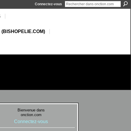
Connectez-vous
S
 (BISHOPELIE.COM)
Bienvenue dans
onction.com
Connectez-vous