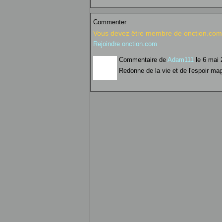
Commenter
Vous devez être membre de onction.com 
Rejoindre onction.com
Commentaire de
Adam111
le 6 mai 
Redonne de la vie et de l'espoir magn