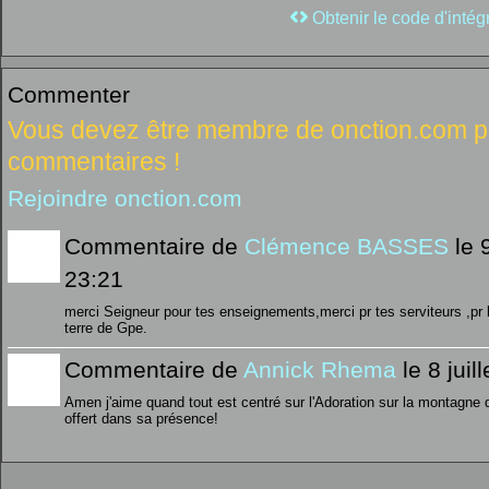
Obtenir le code d'intég
Commenter
Vous devez être membre de onction.com po
commentaires !
Rejoindre onction.com
Commentaire de
Clémence BASSES
le 9
23:21
merci Seigneur pour tes enseignements,merci pr tes serviteurs ,pr 
terre de Gpe.
Commentaire de
Annick Rhema
le 8 juil
Amen j'aime quand tout est centré sur l'Adoration sur la montagne de
offert dans sa présence!