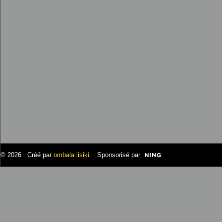
© 2026 Créé par
ombala lisiki
. Sponsorisé par