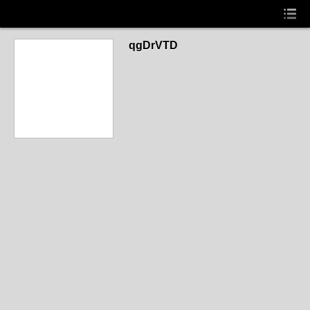
qgDrVTD