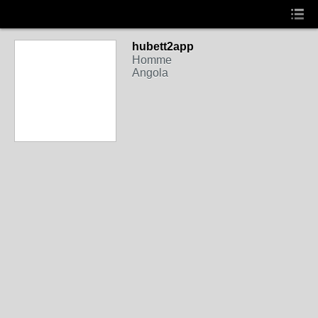
hubett2app
Homme
Angola