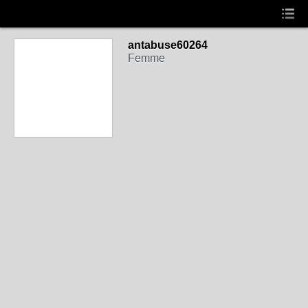
antabuse60264
Femme